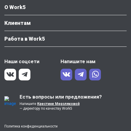
О Work5
Клиентам
Работа в Work5
Наши соцсети
Напишите нам
Есть вопросы или предложения?
Напишите
Крестине Мерзляковой
— директору по качеству Work5
Политика конфиденциальности