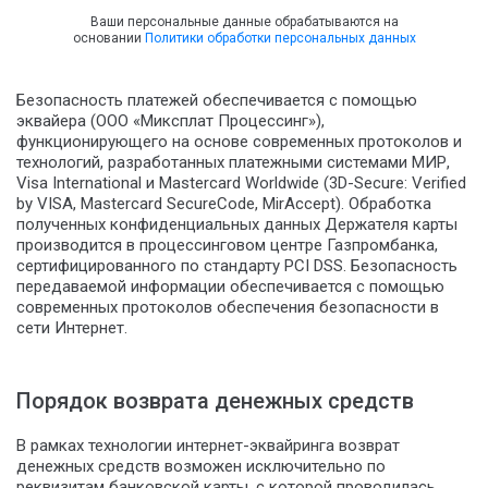
Ваши персональные данные обрабатываются на
основании
Политики обработки персональных данных
Безопасность платежей обеспечивается с помощью
эквайера (ООО «Миксплат Процессинг»),
функционирующего на основе современных протоколов и
технологий, разработанных платежными системами МИР,
Visa International и Mastercard Worldwide (3D-Secure: Verified
by VISA, Mastercard SecureCode, MirAccept). Обработка
полученных конфиденциальных данных Держателя карты
производится в процессинговом центре Газпромбанка,
сертифицированного по стандарту PCI DSS. Безопасность
передаваемой информации обеспечивается с помощью
современных протоколов обеспечения безопасности в
сети Интернет.
Порядок возврата денежных средств
В рамках технологии интернет-эквайринга возврат
денежных средств возможен исключительно по
реквизитам банковской карты, с которой проводилась