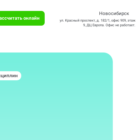
Новосибирск
ассчитать онлайн
ул. Красный проспект, д. 182/1, офис 909, этаж
9, ДЦ Европа. Офис не работает.
сциплин