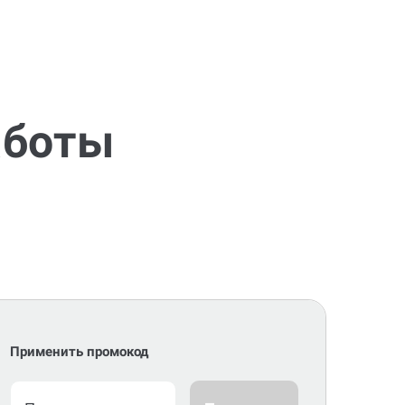
аботы
Применить промокод