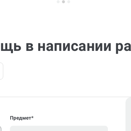
щь в написании р
Предмет*