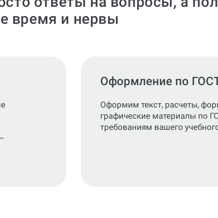
росто ответы на вопросы, а по
е время и нервы
Оформление по ГОС
не
Оформим текст, расчеты, фо
графические материалы по Г
требованиям вашего учебного
—