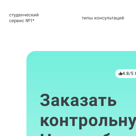
студенческий
типы консультаций
сервис №1
*
4.8/5
Заказать
контрольну