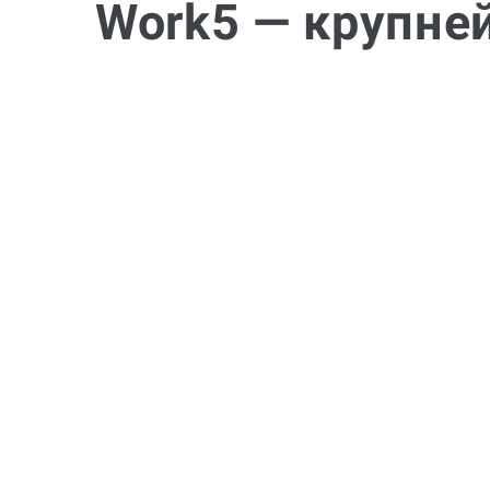
Work5 — крупне